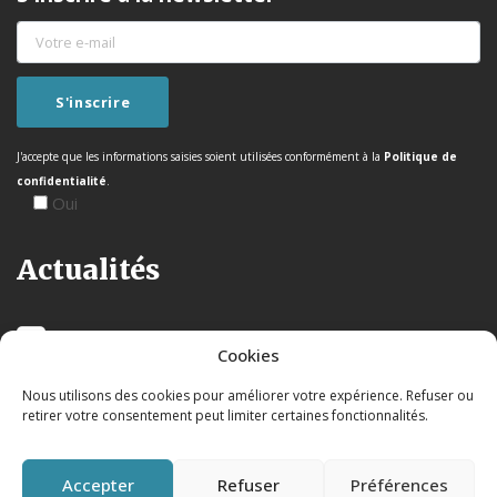
J'accepte que les informations saisies soient utilisées conformément à la
Politique de
confidentialité
.
Oui
Actualités
Cookies
Nous utilisons des cookies pour améliorer votre expérience. Refuser ou
retirer votre consentement peut limiter certaines fonctionnalités.
Accepter
Refuser
Préférences
Mentions légales
|
Politique de confidentialité
|© 2026