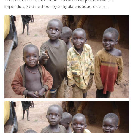
imperdiet. Sed sed est eget ligula tristique dictum.