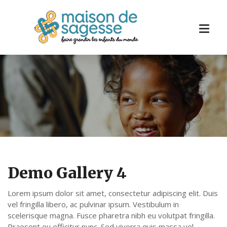
Demo Gallery 4
Lorem ipsum dolor sit amet, consectetur adipiscing elit. Duis
vel fringilla libero, ac pulvinar ipsum. Vestibulum in
scelerisque magna. Fusce pharetra nibh eu volutpat fringilla.
Praesent eu efficitur nunc. Sed viverra quis massa vel