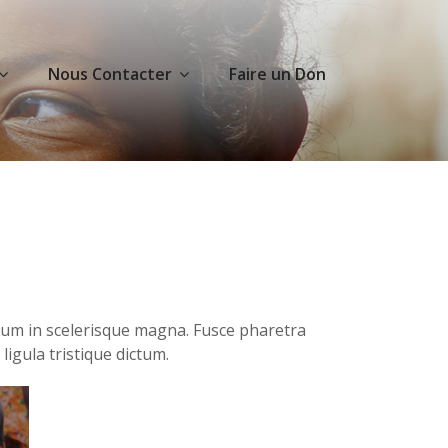
Nous Contacter
Faire un Don
bulum in scelerisque magna. Fusce pharetra
ligula tristique dictum.