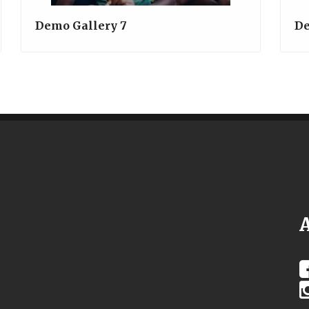
Demo Gallery 7
De
A