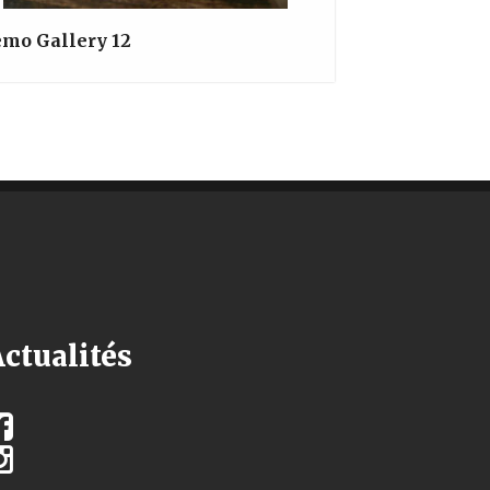
mo Gallery 12
ctualités