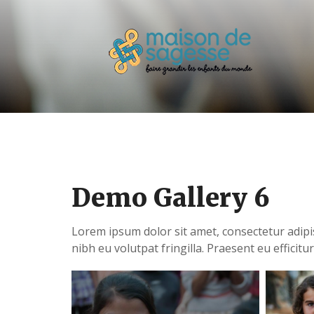
Demo Gallery 6
Lorem ipsum dolor sit amet, consectetur adipisc
nibh eu volutpat fringilla. Praesent eu efficitu