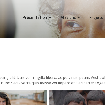
Présentation
Missions
Projets
ing elit. Duis vel fringilla libero, ac pulvinar ipsum. Vesti
r nunc. Sed viverra quis massa vel imperdiet. Sed sed est eget 