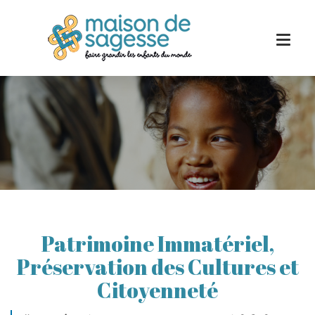
Patrimoine Immatériel,
Préservation des Cultures et
Citoyenneté