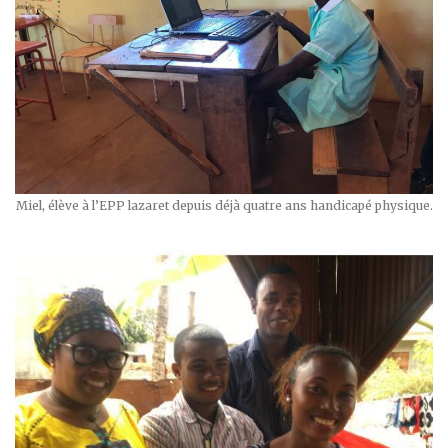
Miel, élève à l’EPP lazaret depuis déjà quatre ans handicapé physique.