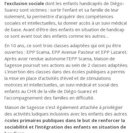
l’exclusion sociale
dont les enfants handicapés de Diégo-
Suarez sont victimes : sortir l’enfant et sa famille de leur
isolement, lui permettre d’acquérir des compétences
sociales et intellectuelles, lui donner accès à un suivi médical
de base. Avant d’être des enfants en situation de handicap
ce sont avant tout des enfants comme les autres…
En 10 ans, ce sont trois classes adaptées qui ont pu être
ouvertes : EPP Scama, EPP Avenue Pasteur et EPP Lazaret.
Après avoir rendue autonome l’EPP Scama, Maison de
Sagesse poursuit ses actions au sein de 2 classes adaptées.
L’insertion des classes dans des écoles publiques a permis
la mise en place d’activités d’éveil et de stimulations
motrices et intellectuelles, un suivi médical et social des
enfants au CHR de la ville de Diégo-Suarez et
l’accompagnement des familles en difficulté.
Maison de Sagesse s’est également attachée à privilégier
des activités ludiques inclusives avec les enfants des autres
é
coles primaires publiques dans le but de renforcer la
sociabilité et l’intégration des enfants en situation de