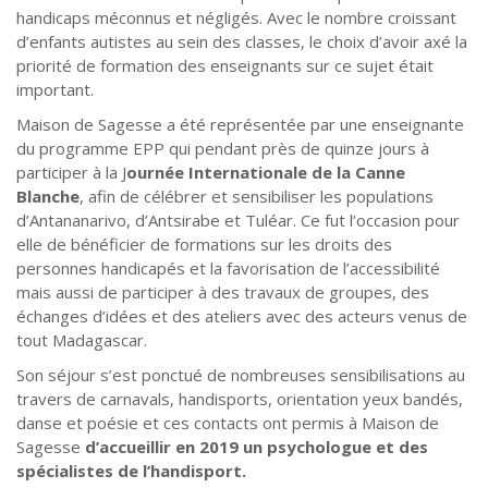
handicaps méconnus et négligés. Avec le nombre croissant
d’enfants autistes au sein des classes, le choix d’avoir axé la
priorité de formation des enseignants sur ce sujet était
important.
Maison de Sagesse a été représentée par une enseignante
du programme EPP qui pendant près de quinze jours à
participer à la J
ournée Internationale de la Canne
Blanche
, afin de célébrer et sensibiliser les populations
d’Antananarivo, d’Antsirabe et Tuléar. Ce fut l’occasion pour
elle de bénéficier de formations sur les droits des
personnes handicapés et la favorisation de l’accessibilité
mais aussi de participer à des travaux de groupes, des
échanges d’idées et des ateliers avec des acteurs venus de
tout Madagascar.
Son séjour s’est ponctué de nombreuses sensibilisations au
travers de carnavals, handisports, orientation yeux bandés,
danse et poésie et ces contacts ont permis à Maison de
Sagesse
d’accueillir en 2019 un psychologue et des
spécialistes de l’handisport.