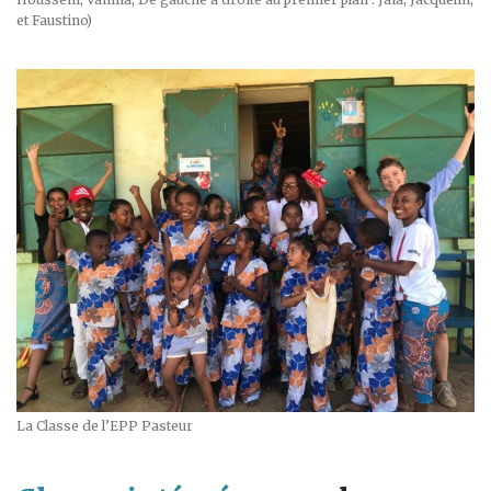
et Faustino)
La Classe de l’EPP Pasteur