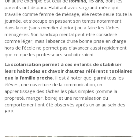
Un autre exemple est celui de
Romina, 15 ans
, dont les
parents ont disparu. Habitant avec sa grand-mère qui
travaille comme femme de ménage, elle reste seule toute la
journée, et s’occupe en passant son temps notamment
dans la rue (sans mendier à priori) ou à faire les tâches
ménagères. Son handicap mental peut être considéré
comme léger, mais l’absence d’une bonne prise en charge
hors de l’école ne permet pas d’avancer aussi rapidement
que ce que les professeurs souhaiteraient.
La scolarisation permet à ces enfants de stabiliser
leurs habitudes et d’avoir d’autres référents tutélaires
que la famille proche.
Il est à noter que, parmi tous les
élèves, une ouverture de la communication, un
apprentissage des tâches les plus simples (comme la
propreté, manger, boire) et une normalisation du
comportement ont été observés après un an au sein des
EPP.