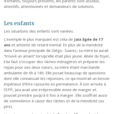
d’enfants, toujours présents, les parents sont assidus,
attentifs, attentionnés et demandeurs de solutions.
Les enfants
Les situations des enfants sont variées.
L’exemple le plus marquant est celui de
Jaia âgée de 17
ans
et atteinte de retard mental. En plus de la mendicité
dans l’avenue principale de Diégo- Suarez, sa mère lui aurait
“trouvé un amant” lorsqu’elle était plus jeune. Aînée du foyer,
il lui faut s’occuper des tâches ménagères et préparer les
repas pour ses deux sœurs, sa mère étant marchande
ambulante de 6h à 18h. Elle posait beaucoup de questions
dont elle connaissait les réponses, ce qui montrait un besoin
impérieux d’être rassurée en permanence. À son arrivée à
l’EPP, Jaïa avait une irrépressible envie de manger et
pouvait prendre jusqu’à 6 fois à manger. Elle souffrait aussi
de somnolence à cause des tâches et de la mendicité (ou
pire).