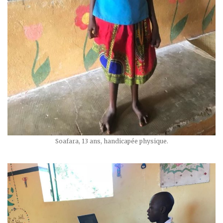
Soafara, 13 ans, handicapée physique.