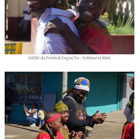
Défilé du Festival Zegny’Zo : Goldani et Miel.