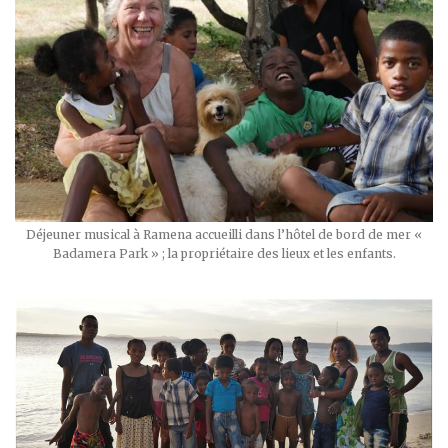
Déjeuner musical à Ramena accueilli dans l’hôtel de bord de mer «
Badamera Park » ; la propriétaire des lieux et les enfants.