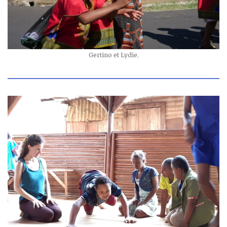
Gertino et Lydie.