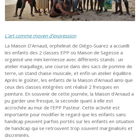
L’art comme moyen d’expression
La Maison D’Arnaud, orphelinat de Diégo-Suarez a accueilli
les enfants des 2 classes EPP où Maison de Sagesse a
organisé une mini kermesse avec différents stands : un
atelier maquillage, une course dans des sacs de pomme de
terre, un stand chaise musicale, et enfin un atelier équilibre.
Après le goûter, les enfants de la Maison d’Arnaud ainsi que
ceux des classes intégrées ont réalisé 2 fresques en
peinture. En souvenir de cette journée, la Maison d’Arnaud a
pu garder une fresque, la seconde quant à elle est
accrochée au mur de l’EPP Pasteur. Cette activité est
importante pour modifier le regard que les enfants sans
handicap peuvent parfois portés sur les enfants en situation
de handicap qui se retrouvent trop souvent marginalisés et
discriminés.