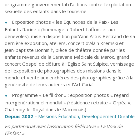
programme gouvernemental d’actions contre l’exploitation
sexuelle des enfants dans le tourisme
Exposition photos « les Equinoxes de la Paix- Les
Enfants Racine » (hommage à Robert Laffont et aux
bénévoles): mise à disposition parYann Artus Bertrand de sa
dernière exposition, ateliers, concert d’Alain Kremski et
Jean-baptiste Bonnin †, pièce de théâtre donnée par les
enfants revenus de la Caravane Médicale du Maroc, grand
concert Gospel de clôture à l’Eglise Saint Sulpice, vernissage
de l’exposition de photographies des missions dans le
monde et vente aux enchères des photographies grâce à la
générosité de leurs auteurs et l’Art Curial
Programme « Le fil d’or » : exposition photos « regard
intergénérationnel mondial » (résidence retraite « Orpéa »,
Chatenoy-le-Royal dans le Mâconnais)
Depuis 2002 –
Missions Éducation, Développement Durable
En partenariat avec l’association fédérative « La Voix de
l’Enfant »