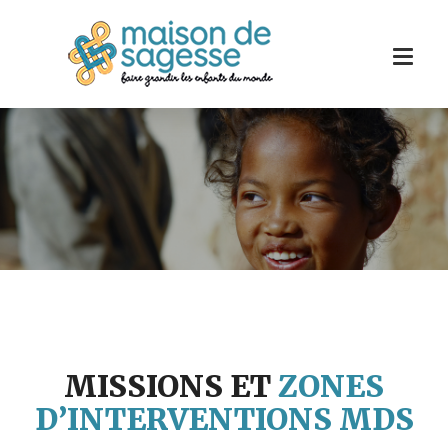
MISSIONS ET
ZONES
D’INTERVENTIONS MDS