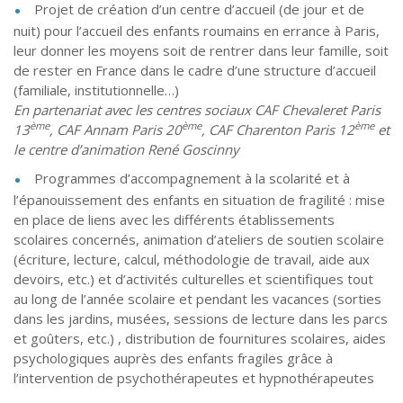
Projet de création d’un centre d’accueil (de jour et de
nuit) pour l’accueil des enfants roumains en errance à Paris,
leur donner les moyens soit de rentrer dans leur famille, soit
de rester en France dans le cadre d’une structure d’accueil
(familiale, institutionnelle…)
En partenariat avec les centres sociaux CAF Chevaleret Paris
ème
ème
ème
13
, CAF Annam Paris 20
, CAF Charenton Paris 12
et
le centre d’animation René Goscinny
Programmes d’accompagnement à la scolarité et à
l’épanouissement des enfants en situation de fragilité : mise
en place de liens avec les différents établissements
scolaires concernés, animation d’ateliers de soutien scolaire
(écriture, lecture, calcul, méthodologie de travail, aide aux
devoirs, etc.) et d’activités culturelles et scientifiques tout
au long de l’année scolaire et pendant les vacances (sorties
dans les jardins, musées, sessions de lecture dans les parcs
et goûters, etc.) , distribution de fournitures scolaires, aides
psychologiques auprès des enfants fragiles grâce à
l’intervention de psychothérapeutes et hypnothérapeutes