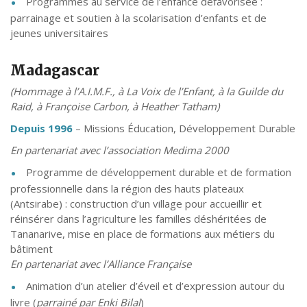
Programmes au service de l’enfance défavorisée :
parrainage et soutien à la scolarisation d’enfants et de
jeunes universitaires
Madagascar
(Hommage à l’A.I.M.F., à La Voix de l’Enfant, à la Guilde du
Raid, à Françoise Carbon, à Heather Tatham)
Depuis 1996
– Missions Éducation, Développement Durable
En partenariat avec l’association Medima 2000
Programme de développement durable et de formation
professionnelle dans la région des hauts plateaux
(Antsirabe) : construction d’un village pour accueillir et
réinsérer dans l’agriculture les familles déshéritées de
Tananarive, mise en place de formations aux métiers du
bâtiment
En partenariat avec
l’Alliance Française
Animation d’un atelier d’éveil et d’expression autour du
livre (
parrainé par Enki Bilal
)