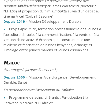
exposition et conférence
Le patrimoine littéraire des
peuples sahélo-sahariens
par Ismail Warscheid (docteur à
l’EHESS) et projection du film
Timbuktu
suivie d’un débat au
cinéma Arcel (Corbeil-Essonne)
Depuis 2019
–
Mission Développement Durable
Projet Apiculture, formation professionnelle des jeunes à
l’apiculture durable, à la commercialisation, à la vente et à la
gestion d’une activité économique, construction d’une
miellerie et fabrication de ruches kenyanes, échange et
jumelage entre jeunes maliens et jeunes essonniens
Maroc
(Hommage à Jacques Souchére †)
Depuis 2000
– Missions Aide d’urgence, Développement
Durable, Santé
En partenariat avec l’association du Tafilalet
Programme de soins itinérants : Participation à la
Caravane Médicale du Tafilalet