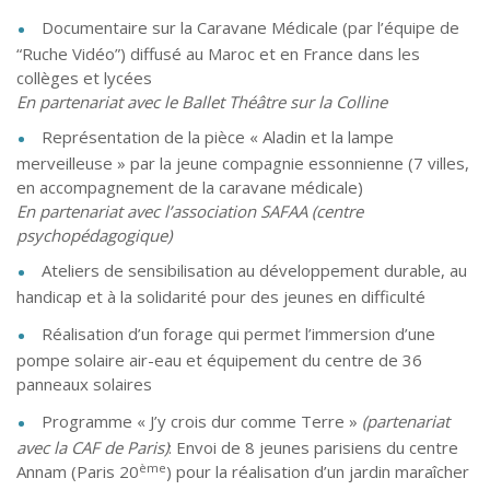
Documentaire sur la Caravane Médicale (par l’équipe de
“Ruche Vidéo”) diffusé au Maroc et en France dans les
collèges et lycées
En partenariat avec le Ballet Théâtre sur la Colline
Représentation de la pièce « Aladin et la lampe
merveilleuse » par la jeune compagnie essonnienne (7 villes,
en accompagnement de la caravane médicale)
En partenariat avec l’association SAFAA (centre
psychopédagogique)
Ateliers de sensibilisation au développement durable, au
handicap et à la solidarité pour des jeunes en difficulté
Réalisation d’un forage qui permet l’immersion d’une
pompe solaire air-eau et équipement du centre de 36
panneaux solaires
Programme « J’y crois dur comme Terre »
(partenariat
avec la CAF de Paris)
: Envoi de 8 jeunes parisiens du centre
ème
Annam (Paris 20
) pour la réalisation d’un jardin maraîcher