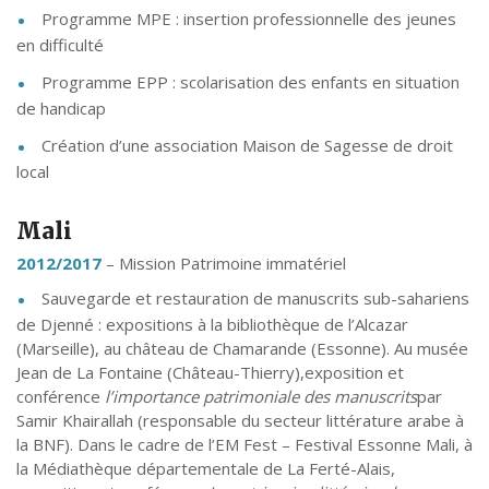
Programme MPE : insertion professionnelle des jeunes
en difficulté
Programme EPP : scolarisation des enfants en situation
de handicap
Création d’une association Maison de Sagesse de droit
local
Mali
2012/2017
– Mission Patrimoine immatériel
Sauvegarde et restauration de manuscrits sub-sahariens
de Djenné : expositions à la bibliothèque de l’Alcazar
(Marseille), au château de Chamarande (Essonne). Au musée
Jean de La Fontaine (Château-Thierry),exposition et
conférence
l’importance patrimoniale des manuscrits
par
Samir Khairallah (responsable du secteur littérature arabe à
la BNF). Dans le cadre de l’EM Fest – Festival Essonne Mali, à
la Médiathèque départementale de La Ferté-Alais,