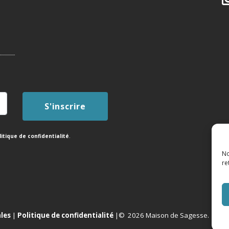
litique de confidentialité
.
No
re
les
|
Politique de confidentialité
|© 2026 Maison de Sagesse. Tous d