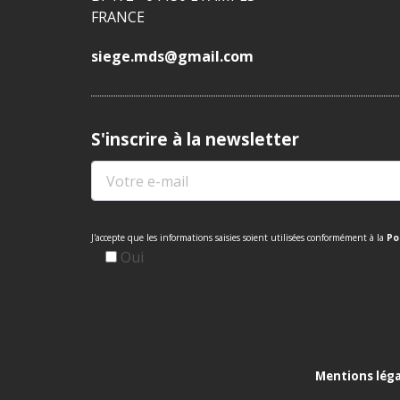
FRANCE
siege.mds@gmail.com
S'inscrire à la newsletter
J'accepte que les informations saisies soient utilisées conformément à la
Po
Oui
Mentions léga