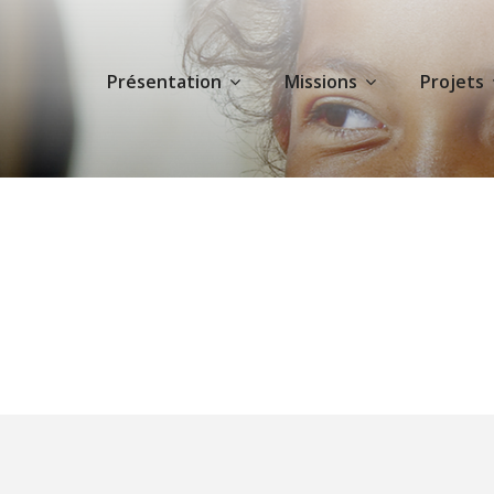
Présentation
Missions
Projets