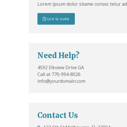
Lorem ipsum dolor sitame consec tetur adi
Lire la suite
Need Help?
4592 Elkview Drive GA
Call at 770-994-8026
info@yourdomain.com
Contact Us