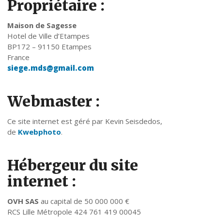
Propriétaire :
Maison de Sagesse
Hotel de Ville d’Etampes
BP172 – 91150 Etampes
France
siege.mds@gmail.com
Webmaster :
Ce site internet est géré par Kevin Seisdedos,
de
Kwebphoto
.
Hébergeur du site
internet :
OVH SAS
au capital de 50 000 000 €
RCS Lille Métropole 424 761 419 00045