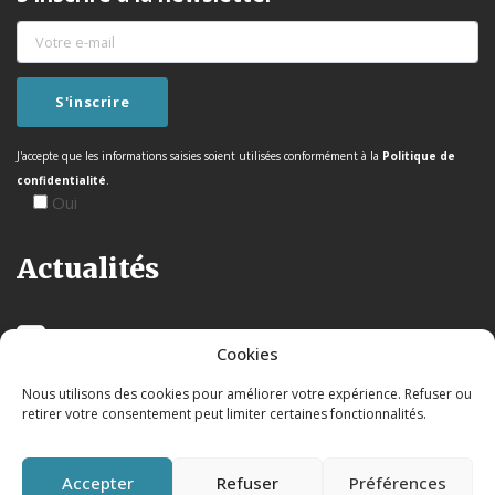
J'accepte que les informations saisies soient utilisées conformément à la
Politique de
confidentialité
.
Oui
Actualités
Cookies
Nous utilisons des cookies pour améliorer votre expérience. Refuser ou
retirer votre consentement peut limiter certaines fonctionnalités.
Accepter
Refuser
Préférences
Mentions légales
|
Politique de confidentialité
|© 2026