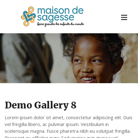
Demo Gallery 8
Lorem ipsum dolor sit amet, consectetur adipiscing elit. Duis
vel fringilla libero, ac pulvinar ipsum. Vestibulum in
scelerisque magna. Fusce pharetra nibh eu volutpat fringilla.
Praesent eu efficitur nunc. Sed viverra quis massa vel