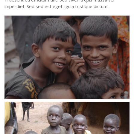
imperdiet. Sed sed est eget ligula tristique dictum.