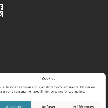
Cookies
us utilisons des cookies pour améliorer votre expérience. Refuser ou
tirer votre consentement peut limiter certaines fonctionnalités.
Accepter
Refuser
Préférences