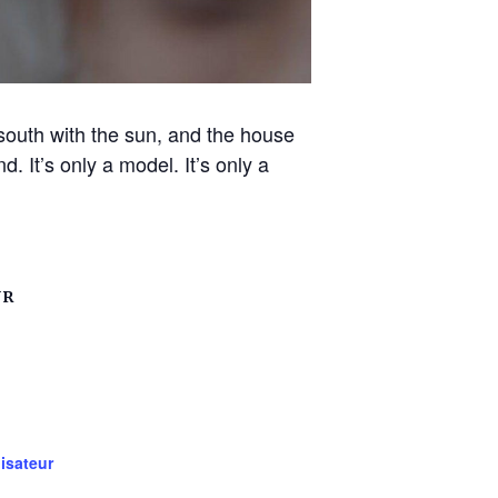
 south with the sun, and the house
. It’s only a model. It’s only a
UR
nisateur