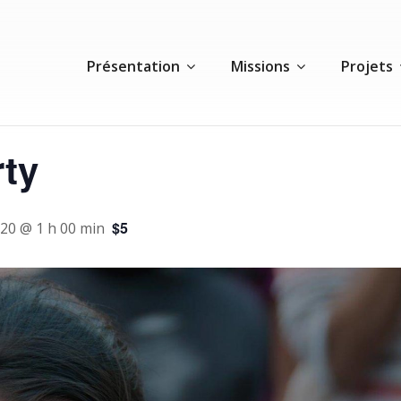
Présentation
Missions
Projets
rty
$5
020 @ 1 h 00 min