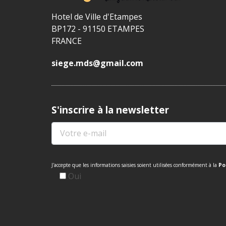
Hotel de Ville d'Etampes
BP172 - 91150 ETAMPES
FRANCE
siege.mds@gmail.com
S'inscrire à la newsletter
J'accepte que les informations saisies soient utilisées conformément à la
Po
Oui