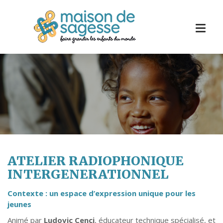
ATELIER RADIOPHONIQUE
INTERGENERATIONNEL
Contexte : un espace d’expression unique pour les
jeunes
Animé par
Ludovic Cenci
, éducateur technique spécialisé, et